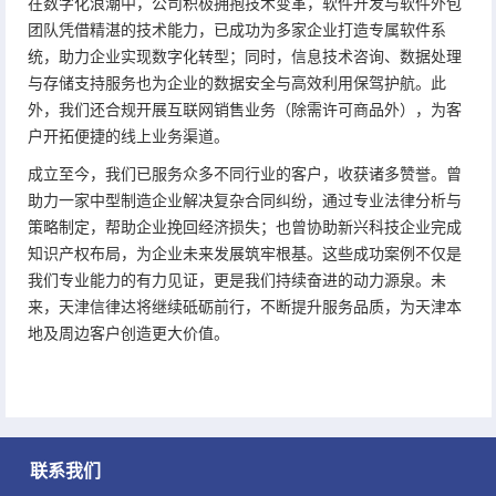
在数字化浪潮中，公司积极拥抱技术变革，软件开发与软件外包
团队凭借精湛的技术能力，已成功为多家企业打造专属软件系
统，助力企业实现数字化转型；同时，信息技术咨询、数据处理
与存储支持服务也为企业的数据安全与高效利用保驾护航。此
外，我们还合规开展互联网销售业务（除需许可商品外），为客
户开拓便捷的线上业务渠道。
成立至今，我们已服务众多不同行业的客户，收获诸多赞誉。曾
助力一家中型制造企业解决复杂合同纠纷，通过专业法律分析与
策略制定，帮助企业挽回经济损失；也曾协助新兴科技企业完成
知识产权布局，为企业未来发展筑牢根基。这些成功案例不仅是
我们专业能力的有力见证，更是我们持续奋进的动力源泉。未
来，天津信律达将继续砥砺前行，不断提升服务品质，为天津本
地及周边客户创造更大价值。
联系我们