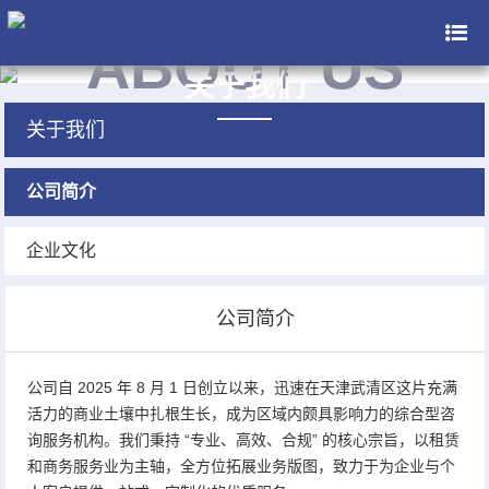
ABOUT US
关于我们
关于我们
公司简介
企业文化
公司简介
公司自 2025 年 8 月 1 日创立以来，迅速在天津武清区这片充满
活力的商业土壤中扎根生长，成为区域内颇具影响力的综合型咨
询服务机构。我们秉持 “专业、高效、合规” 的核心宗旨，以租赁
和商务服务业为主轴，全方位拓展业务版图，致力于为企业与个